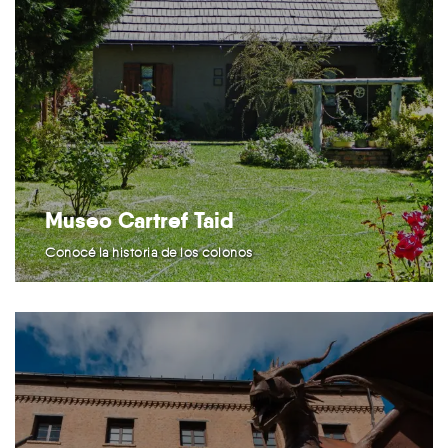
Museo Cartref Taid
Conocé la historia de los colonos