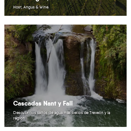
Host, Angus & Wine.
Cascadas Nant y Fall
Descubrí los saltos de agua más bellos de Trevelin y la
región