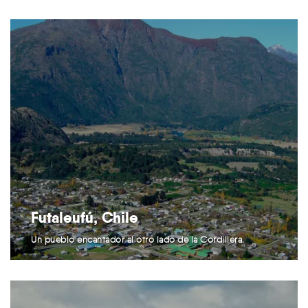
Futaleufú, Chile
Un pueblo encantador al otro lado de la Cordillera.