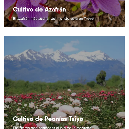
Cultivo de Azafrán
El azafrán más austral del mundo está en Trevelin
Cultivo de Peonías Taiyö
Las flores más hermosas al pie de la montaña.