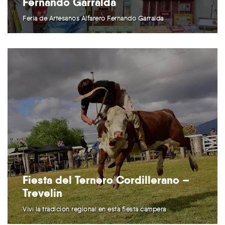
Fernando Garralda
Feria de Artesanos Alfarero Fernando Garralda
Fiesta del Ternero Cordillerano –
Trevelin
Viví la tradición regional en esta fiesta campera