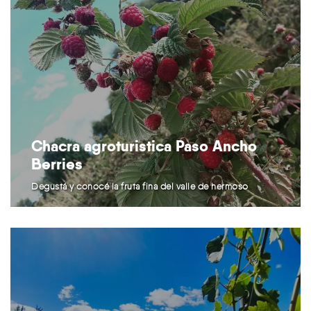
Chacra agroturistica Paso Ancho
Berries
Degustá y conocé la fruta fina del valle de hermoso