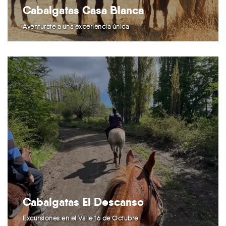
Cabalgatas Casa Blanca
Aventurate a una experiencia única
Cabalgatas El Descanso
Excursiones en el Valle 16 de Octubre