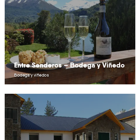
Entre Senderos – Bodega y Viñedo
Bodega y viñedos