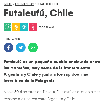
INICIO
/
EXPERIENCIAS
/
FUTALEUFÚ, CHILE
Futaleufú, Chile
TODO EL AÑO
COMPARTIR
Futaleufú es un pequeño pueblo enclavado entre
las montañas, muy cerca de la frontera entre
Argentina y Chile y junto a los rápidos más
increíbles de la Patagonia.
A solo 50 kilómetros de Trevelin, Futaleufú es el pueblo más
cercano a la frontera entre Argentina y Chile.