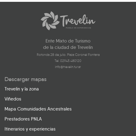
Ente Mixto de Turismo
de la ciudad de Trevelin
Rotonda 28 de julio. Plaza Coronel Fontana
Tel. 02945 480120
info@trevelin.tur.ar
Descargar mapas
Trevelin y la zona
Viñedos
Mapa Comunidades Ancestrales
Prestadores PNLA
Itinerarios y experiencias