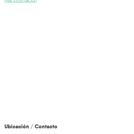
Más información
Ubicación / Contacto