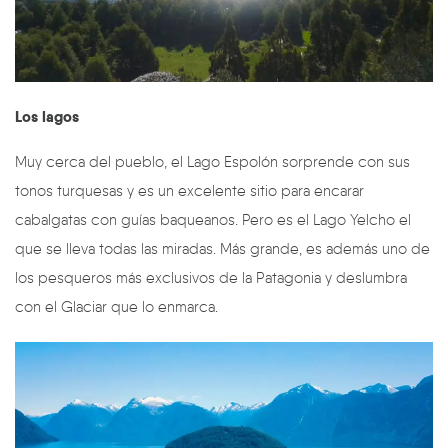
Los lagos
Muy cerca del pueblo, el Lago Espolón sorprende con sus
tonos turquesas y es un excelente sitio para encarar
cabalgatas con guías baqueanos. Pero es el Lago Yelcho el
que se lleva todas las miradas. Más grande, es además uno de
los pesqueros más exclusivos de la Patagonia y deslumbra
con el Glaciar que lo enmarca.