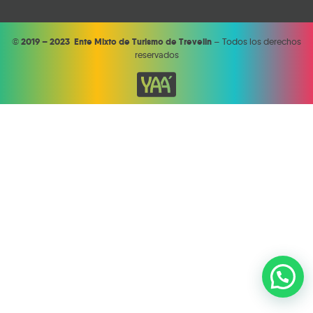
©
2019 – 2023 Ente Mixto de Turismo de Trevelin
– Todos los derechos
reservados