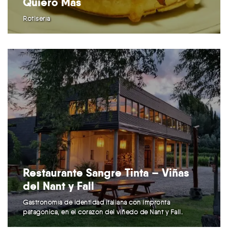
Quiero Más
Rotisería
Restaurante Sangre Tinta – Viñas
del Nant y Fall
Gastronomía de identidad italiana con impronta
patagónica, en el corazón del viñedo de Nant y Fall.