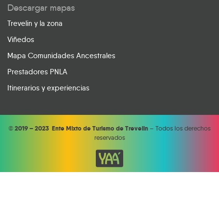
Descargar mapas
Trevelin y la zona
Viñedos
Mapa Comunidades Ancestrales
Prestadores PNLA
Itinerarios y experiencias
©
2019 – 2023 Ente Mixto de Turismo de Trevelin
– Todos los derechos
reservados