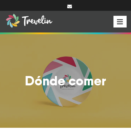
Dónde comer