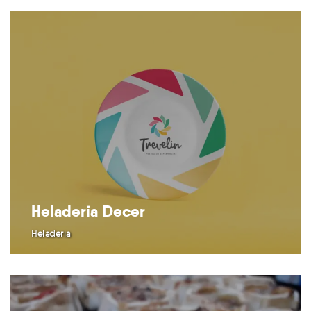
Heladería Decer
Heladería