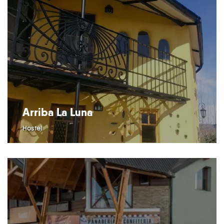
Arriba La Luna
Hostel