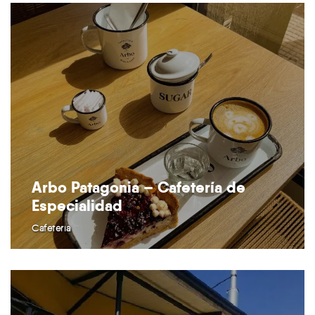
Arbo Patagonia – Cafetería de
Especialidad
Cafetería