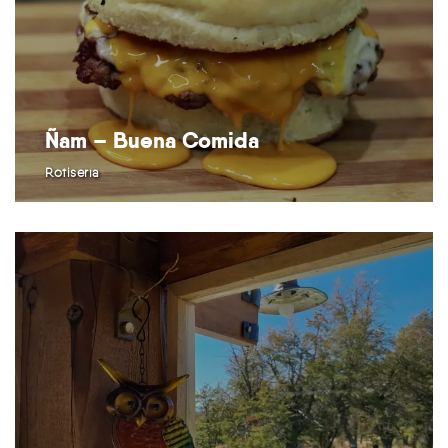
Ñam – Buena Comida
Rotisería