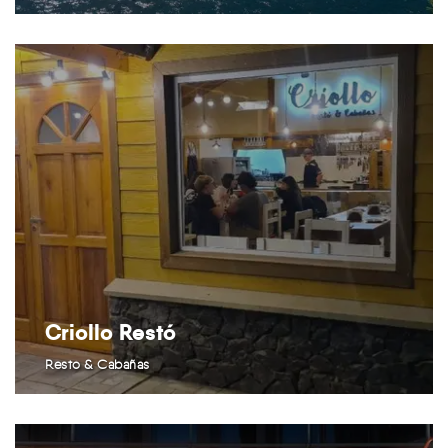
Criollo Restó
Restó & Cabañas