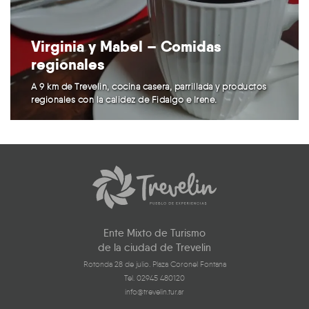
Virginia y Mabel – Comidas
regionales
A 9 km de Trevelin, cocina casera, parrillada y productos
regionales con la calidez de Fidalgo e Irene.
Ente Mixto de Turismo
de la ciudad de Trevelin
Rotonda 28 de julio. Plaza Coronel Fontana
Tel. 02945 480120
info@trevelin.tur.ar