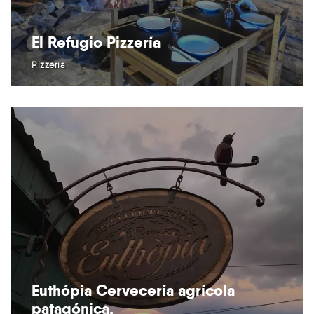
El Refugio Pizzería
Pizzería
Euthópia Cervecería agrícola
patagónica.