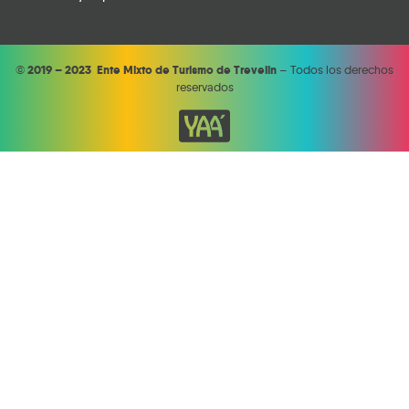
©
2019 – 2023 Ente Mixto de Turismo de Trevelin
– Todos los derechos
reservados