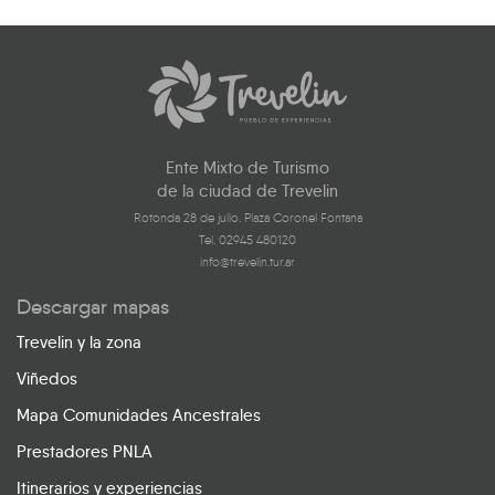
Ente Mixto de Turismo
de la ciudad de Trevelin
Rotonda 28 de julio. Plaza Coronel Fontana
Tel. 02945 480120
info@trevelin.tur.ar
Descargar mapas
Trevelin y la zona
Viñedos
Mapa Comunidades Ancestrales
Prestadores PNLA
Itinerarios y experiencias