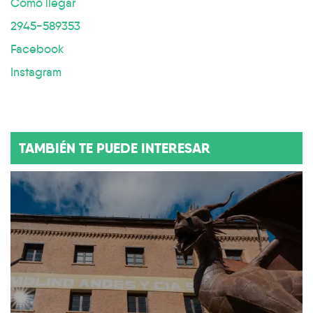
Cómo llegar
2945-589353
Facebook
Instagram
TAMBIÉN TE PUEDE INTERESAR