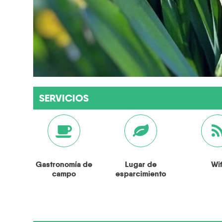
SERVICIOS
Gastronomía de
Lugar de
Wif
campo
esparcimiento