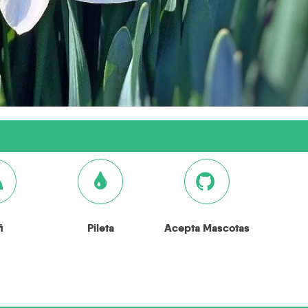
i
Pileta
Acepta Mascotas