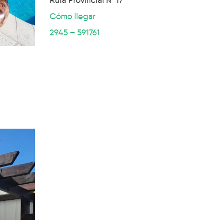
Ruta Provincial Nº 17
Cómo llegar
2945 – 591761