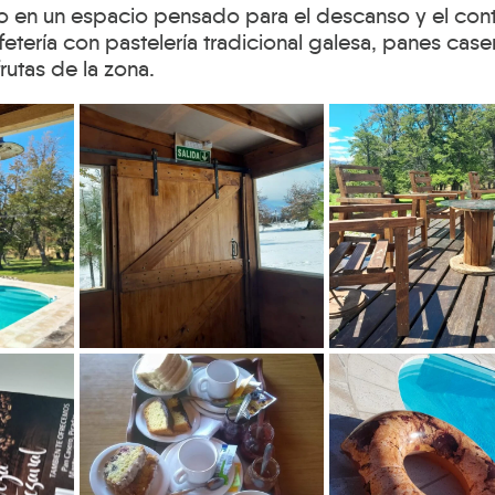
o en un espacio pensado para el descanso y el con
fetería con pastelería tradicional galesa, panes case
utas de la zona.