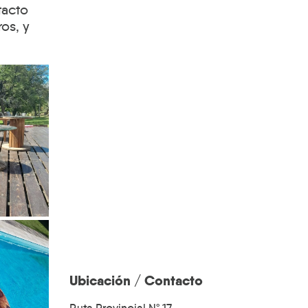
tacto
ros, y
Ubicación / Contacto