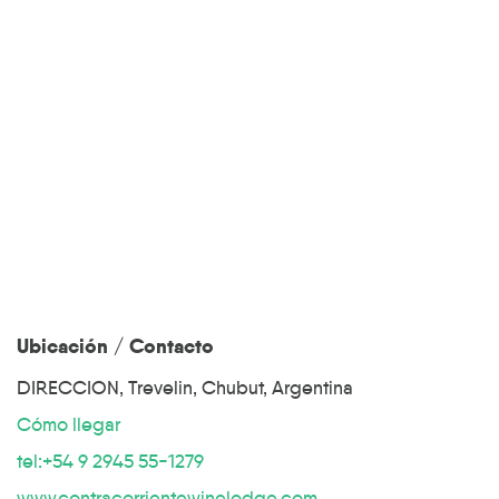
Ubicación / Contacto
DIRECCION, Trevelin, Chubut, Argentina
Cómo llegar
tel:+54 9 2945 55-1279
www.contracorrientewinelodge.com