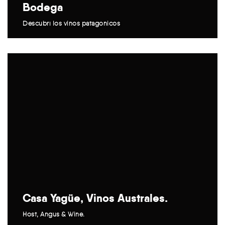
Bodega
Descubrí los vinos patagónicos
Casa Yagüe, Vinos Australes.
Host, Angus & Wine.