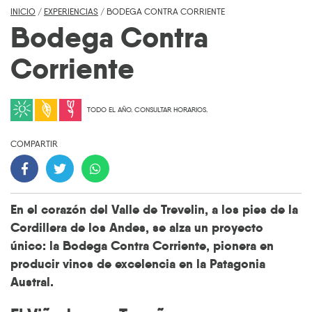
INICIO
/
EXPERIENCIAS
/
BODEGA CONTRA CORRIENTE
Bodega Contra
Corriente
TODO EL AÑO. CONSULTAR HORARIOS.
COMPARTIR
En el corazón del Valle de Trevelin, a los pies de la
Cordillera de los Andes, se alza un proyecto
único: la
Bodega Contra Corriente
, pionera en
producir vinos de excelencia en la Patagonia
Austral.