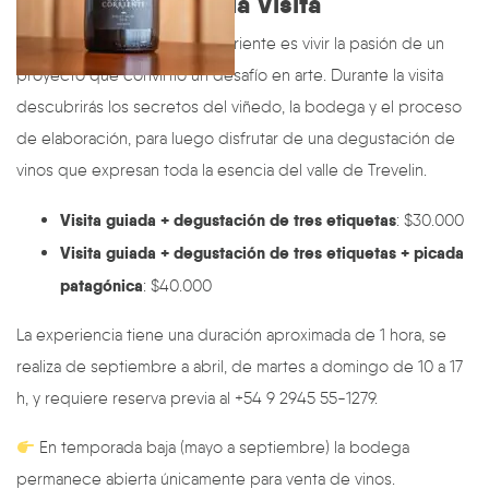
La Experiencia de la Visita
Recorrer Bodega Contra Corriente es vivir la pasión de un
proyecto que convirtió un desafío en arte. Durante la visita
descubrirás los secretos del viñedo, la bodega y el proceso
de elaboración, para luego disfrutar de una degustación de
vinos que expresan toda la esencia del valle de Trevelin.
Visita guiada + degustación de tres etiquetas
: $30.000
Visita guiada + degustación de tres etiquetas + picada
patagónica
: $40.000
La experiencia tiene una duración aproximada de 1 hora, se
realiza de septiembre a abril, de martes a domingo de 10 a 17
h, y requiere reserva previa al +54 9 2945 55-1279.
En temporada baja (mayo a septiembre) la bodega
permanece abierta únicamente para venta de vinos.