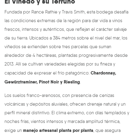
El Viñedo y su Terruño
Fundada por Rance Rathie y Travis Smith, esta bodega desafía
las condiciones extremas de la región para dar vida a vinos
frescos, intensos y auténticos, que reflejan el carácter salvaje
de su tierra. Ubicados a 384 metros sobre el nivel del mar, los
viñedos se extienden sobre tres parcelas que suman
alrededor de 4 hectáreas, plantadas progresivamente desde
2013. Allí se cultivan variedades elegidas por su fineza y
Chardonnay,
capacidad de expresar el frío patagónico:
Gewürztraminer, Pinot Noir y Riesling
.
Los suelos franco-arenosos, con presencia de cenizas
volcánicas y depósitos aluviales, ofrecen drenaje natural y un
perfil mineral distintivo. El clima extremo, con días templados y
noches frías, vientos intensos y marcada amplitud térmica,
manejo artesanal planta por planta
exige un
, que asegura