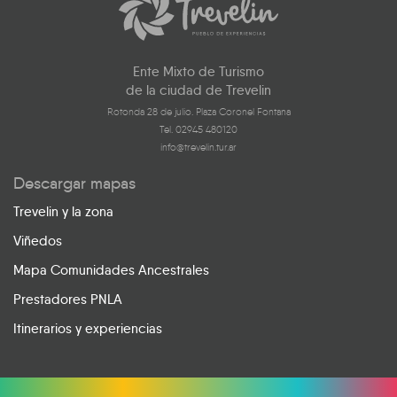
Ente Mixto de Turismo
de la ciudad de Trevelin
Rotonda 28 de julio. Plaza Coronel Fontana
Tel. 02945 480120
info@trevelin.tur.ar
Descargar mapas
Trevelin y la zona
Viñedos
Mapa Comunidades Ancestrales
Prestadores PNLA
Itinerarios y experiencias