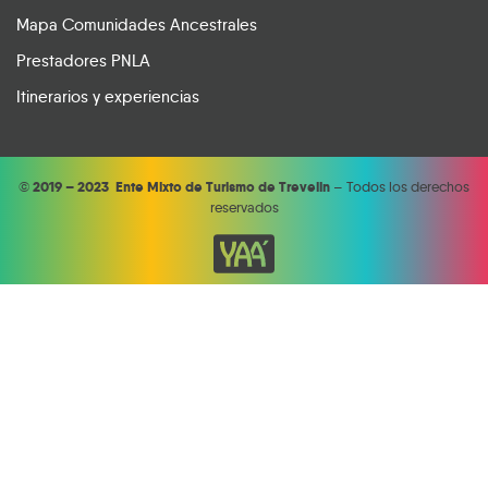
Mapa Comunidades Ancestrales
Prestadores PNLA
Itinerarios y experiencias
©
2019 – 2023 Ente Mixto de Turismo de Trevelin
– Todos los derechos
reservados