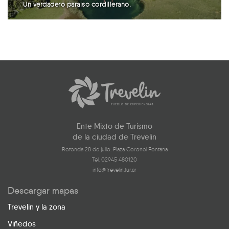
Un verdadero paraíso cordillerano.
Ente Mixto de Turismo
de la ciudad de Trevelin
Rotonda 28 de julio. Plaza Coronel Fontana
Tel. 02945 480120
info@trevelin.tur.ar
Descargar mapas
Trevelin y la zona
Viñedos