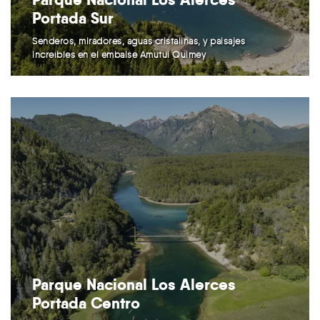
Portada Sur
Senderos, miradores, aguas cristalinas, y paisajes
increíbles en el embalse Amutui Quimey
Parque Nacional Los Alerces
Portada Centro