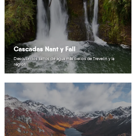
Cascadas Nant y Fall
Descubrí los saltos de agua más bellos de Trevelin y la
región