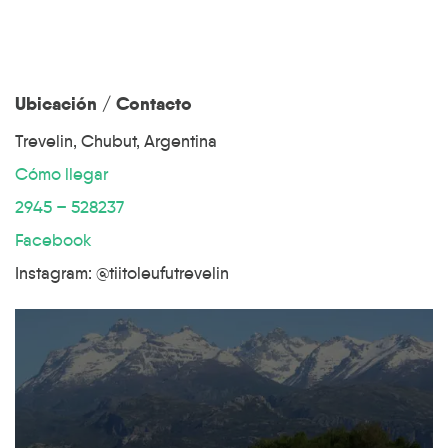
Ubicación / Contacto
Trevelin, Chubut, Argentina
Cómo llegar
2945 – 528237
Facebook
Instagram: @tiitoleufutrevelin