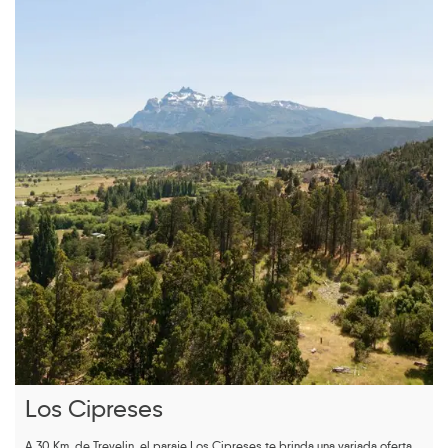
Los Cipreses
A 30 Km. de Trevelin, el paraje Los Cipreses te brinda una variada oferta