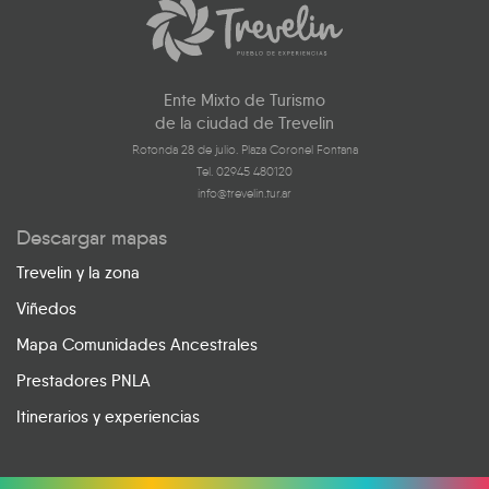
Ente Mixto de Turismo
de la ciudad de Trevelin
Rotonda 28 de julio. Plaza Coronel Fontana
Tel. 02945 480120
info@trevelin.tur.ar
Descargar mapas
Trevelin y la zona
Viñedos
Mapa Comunidades Ancestrales
Prestadores PNLA
Itinerarios y experiencias