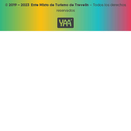
©
2019 – 2023 Ente Mixto de Turismo de Trevelin
– Todos los derechos
reservados