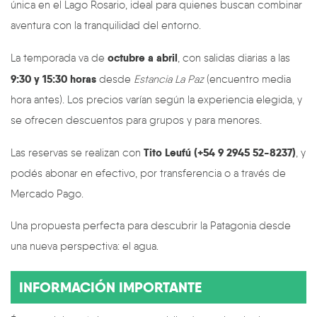
única en el Lago Rosario, ideal para quienes buscan combinar
aventura con la tranquilidad del entorno.
octubre a abril
La temporada va de
, con salidas diarias a las
9:30 y 15:30 horas
desde
Estancia La Paz
(encuentro media
hora antes). Los precios varían según la experiencia elegida, y
se ofrecen descuentos para grupos y para menores.
Tito Leufú (+54 9 2945 52-8237)
Las reservas se realizan con
, y
podés abonar en efectivo, por transferencia o a través de
Mercado Pago.
Una propuesta perfecta para descubrir la Patagonia desde
una nueva perspectiva: el agua.
INFORMACIÓN IMPORTANTE