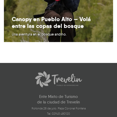
Canopy en Pueblo Alto — Volá
entre las copas del bosque
Una aventura en el bosque andino.
Ente Mixto de Turismo
de la ciudad de Trevelin
Rotonda 28 de julio. Plaza Coronel Fontana
Tel. 02945 480120