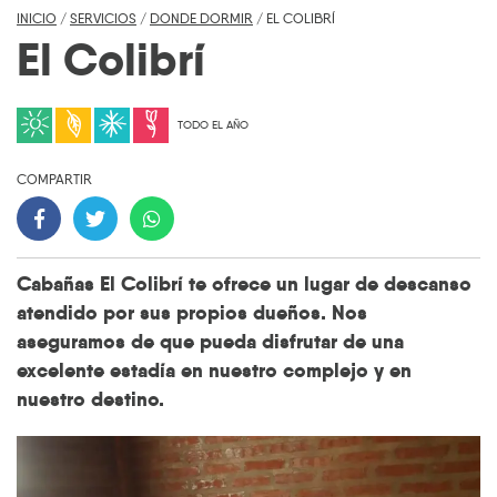
INICIO
/
SERVICIOS
/
DONDE DORMIR
/ EL COLIBRÍ
El Colibrí
TODO EL AÑO
COMPARTIR
Cabañas El Colibrí te ofrece un lugar de descanso
atendido por sus propios dueños. Nos
aseguramos de que pueda disfrutar de una
excelente estadía en nuestro complejo y en
nuestro destino.