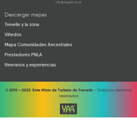
info@trevelin.tur.ar
Descargar mapas
Trevelin y la zona
Viñedos
Mapa Comunidades Ancestrales
Prestadores PNLA
Itinerarios y experiencias
©
2019 – 2023 Ente Mixto de Turismo de Trevelin
– Todos los derechos
reservados