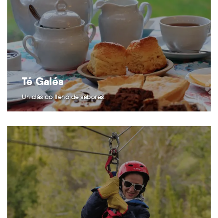
Té Galés
Un clásico lleno de sabores.