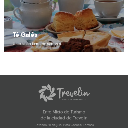
Té Galés
Un clásico lleno de sabores.
Ente Mixto de Turismo
de la ciudad de Trevelin
Rotonda 28 de julio. Plaza Coronel Fontana