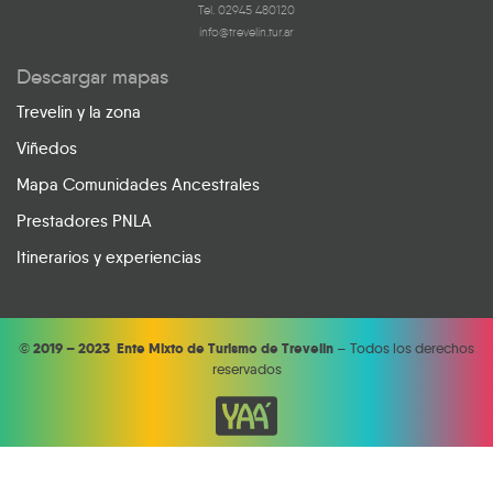
Tel. 02945 480120
info@trevelin.tur.ar
Descargar mapas
Trevelin y la zona
Viñedos
Mapa Comunidades Ancestrales
Prestadores PNLA
Itinerarios y experiencias
©
2019 – 2023 Ente Mixto de Turismo de Trevelin
– Todos los derechos
reservados