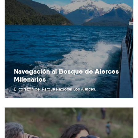
Navegación al Bosque de Alerces
Milenarios
El corazón del Parque Nacional Los Alerces.