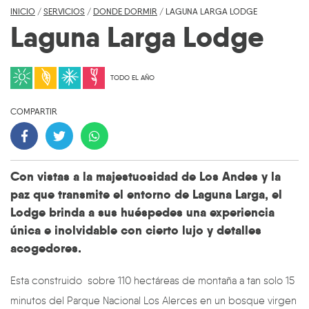
INICIO
/
SERVICIOS
/
DONDE DORMIR
/ LAGUNA LARGA LODGE
Laguna Larga Lodge
TODO EL AÑO
COMPARTIR
Con vistas a la majestuosidad de Los Andes y la
paz que transmite el entorno de Laguna Larga, el
Lodge brinda a sus huéspedes una experiencia
única e inolvidable con cierto lujo y detalles
acogedores.
Esta construido sobre 110 hectáreas de montaña a tan solo 15
minutos del Parque Nacional Los Alerces en un bosque virgen