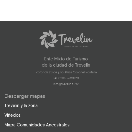
Ente Mixto de Turismo
de la ciudad de Trevelin
Rotonda 28 de julio. Plaza Coronel Fontana
Tel. 02945 480120
info@trevelin.tur.ar
Descargar mapas
Trevelin y la zona
Viñedos
Mapa Comunidades Ancestrales