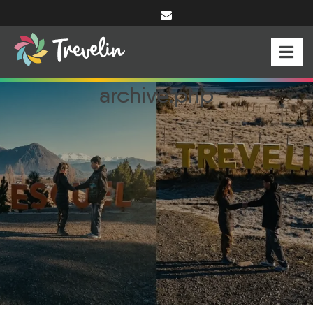
archive.php