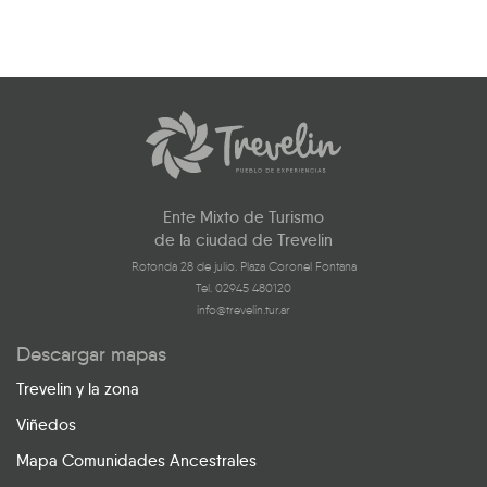
Ente Mixto de Turismo
de la ciudad de Trevelin
Rotonda 28 de julio. Plaza Coronel Fontana
Tel. 02945 480120
info@trevelin.tur.ar
Descargar mapas
Trevelin y la zona
Viñedos
Mapa Comunidades Ancestrales