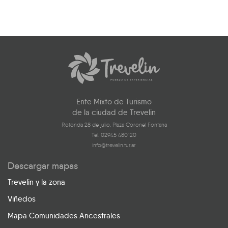
Ente Mixto de Turismo
de la ciudad de Trevelin
Rotonda 28 de julio. Plaza Coronel Fontana
Tel. 02945 480120
info@trevelin.tur.ar
Descargar mapas
Trevelin y la zona
Viñedos
Mapa Comunidades Ancestrales