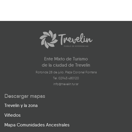
Ente Mixto de Turismo
de la ciudad de Trevelin
Rotonda 28 de julio. Plaza Coronel Fontana
Tel. 02945 480120
info@trevelin.tur.ar
Descargar mapas
Trevelin y la zona
Viñedos
Mapa Comunidades Ancestrales