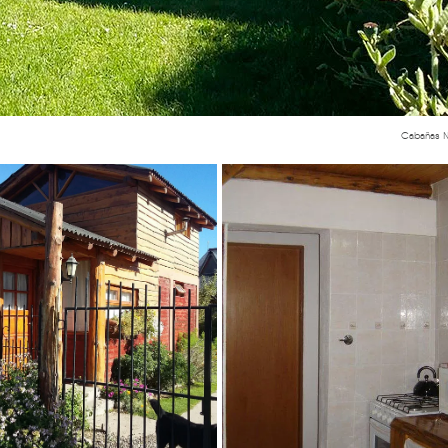
Cabañas Na