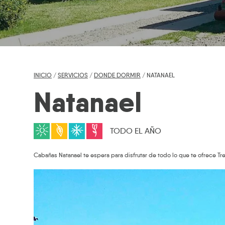
INICIO
/
SERVICIOS
/
DONDE DORMIR
/ NATANAEL
Natanael
TODO EL AÑO
Cabañas Natanael te espera para disfrutar de todo lo que te ofrece Tre