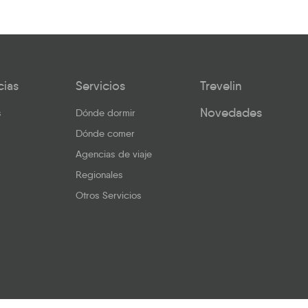
cias
Servicios
Trevelin
Novedades
s
Dónde dormir
Dónde comer
Agencias de viaje
Regionales
Otros Servicios