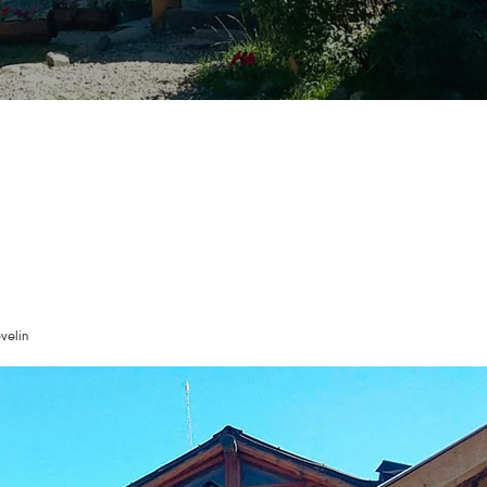
velin