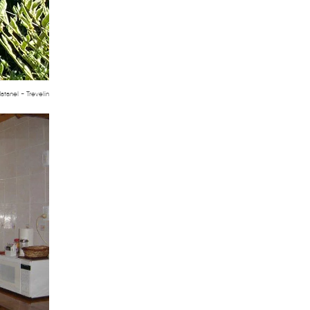
tanel - Trevelin