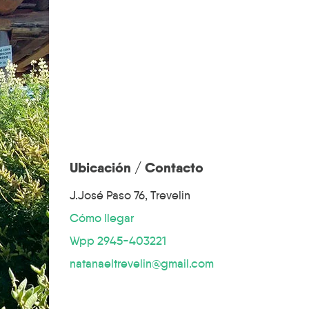
Ubicación / Contacto
J.José Paso 76, Trevelin
Cómo llegar
Wpp 2945-403221
natanaeltrevelin@gmail.com