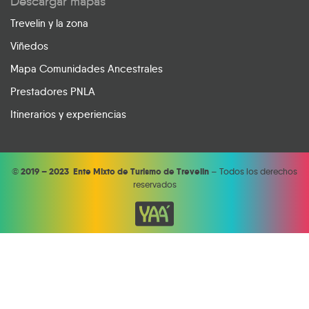
Descargar mapas
Trevelin y la zona
Viñedos
Mapa Comunidades Ancestrales
Prestadores PNLA
Itinerarios y experiencias
©
2019 – 2023 Ente Mixto de Turismo de Trevelin
– Todos los derechos
reservados