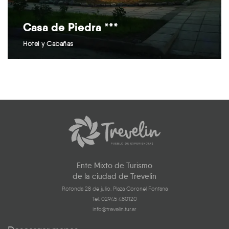
Casa de Piedra ***
Hotel y Cabañas
Ente Mixto de Turismo
de la ciudad de Trevelin
Rotonda 28 de julio. Plaza Coronel Fontana
Tel. 02945 480120
info@trevelin.tur.ar