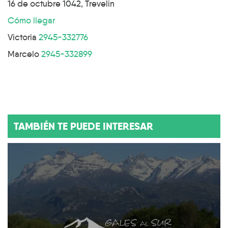
16 de octubre 1042, Trevelin
Cómo llegar
Victoria
2945-332776
Marcelo
2945-332899
TAMBIÉN TE PUEDE INTERESAR