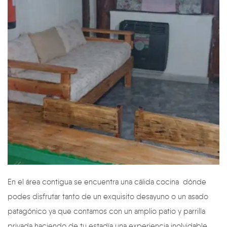
En el área contigua se encuentra una cálida cocina dónde
podes disfrutar tanto de un exquisito desayuno o un asado
patagónico ya que contamos con un amplio patio y parrilla
privada haciendo de tu estadía una experiencia inolvidable.