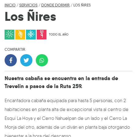
INICIO
/
SERVICIOS
/
DONDE DORMIR
/ LOS ÑIRES
Los Ñires
TODO EL AÑO
COMPARTIR
Nuestra cabaña se encuentra en la entrada de
Trevelin a pasos de la Ruta 259.
Encantadora cabaña equipada para hasta 5 personas, con 2
habitaciones en planta alta de excepcional vista al centro de
Esqui La Hoya y el Cerro Nahuelpan de un lado y el Cerro La
Monja del otro, además de un diván en planta baja otorgando
bienestar a la hora del descanso.